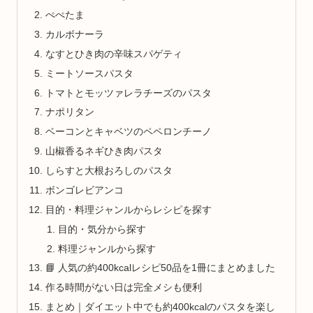
ぺぺたま
カルボナーラ
なすとひき肉の辛味スパゲティ
ミートソースパスタ
トマトとモッツァレラチーズのパスタ
ナポリタン
ベーコンとキャベツのペペロンチーノ
山椒香るネギひき肉パスタ
しらすと大根おろしのパスタ
ボンゴレビアンコ
目的・料理ジャンルからレシピを探す
目的・気分から探す
料理ジャンルから探す
📘 人気の約400kcalレシピ50品を1冊にまとめました
作る時間がない日は完全メシも便利
まとめ｜ダイエット中でも約400kcalのパスタを楽し