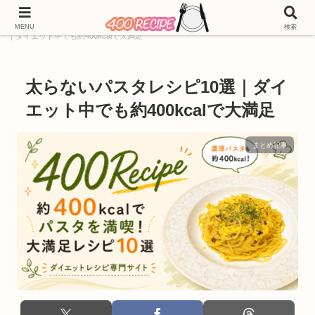
ホーム
400kcal
まとめ記事
太らないパスタレシピ10選
MENU
検索
｜ダイエット中でも約400kcalで大満足
太らないパスタレシピ10選｜ダイ
エット中でも約400kcalで大満足
まとめ記事