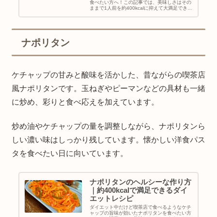
食べたい方へ！この記事では、美味しさはその
ままで1人前を約400kcalに抑えて大満足できる
ヘルシーな作り方をご紹介します。オリーブオ
イルを最小限に抑えつつ、トマトの旨味とモッ
ツァレラのコクを活かした罪悪感ゼロで楽しめ
るダイエットレシピです。
ナポリタン
ケチャップの甘みと酸味を活かした、昔ながらの喫茶店
風ナポリタンです。玉ねぎやピーマンなどの具材も一緒
に炒め、彩りと食べ応えを加えています。
炒め油やケチャップの量を調整しながら、ナポリタンら
しい濃い味はしっかり残しています。懐かしい洋食パス
タを食べたい日に向いています。
ナポリタンのヘルシーな作り方
｜約400kcalで満足できるダイ
エットレシピ
ダイエット中だけど喫茶店で食べるようなケチ
ャップの旨味が効いたナポリタンを食べたい方