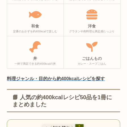
和食
洋食
定番のおかずを約400kcalで楽しむ
グラタンや肉料理も満足感たっぷり
丼
ごはんもの
一杯で満足できる約400kcalの丼
カレー・スープごはん
料理ジャンル・目的から約400kcalレシピを探す
📘 人気の約400kcalレシピ50品を1冊に
まとめました