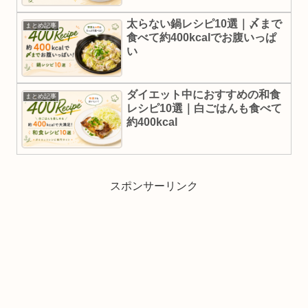
太らない鍋レシピ10選｜〆まで
まとめ記事
食べて約400kcalでお腹いっぱ
い
ダイエット中におすすめの和食
まとめ記事
レシピ10選｜白ごはんも食べて
約400kcal
スポンサーリンク