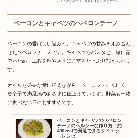
へ！この記事では、美味しさはそのままで1人
前を約400kcalに抑えて大満足できるヘルシー
な作り方をご紹介します。ウインナーの量を抑
える工夫やたっぷり野菜でのかさ増しなど、罪
悪感ゼロで楽しめるダイエットレシピです。
ベーコンとキャベツのペペロンチーノ
ベーコンの香ばしい旨みと、キャベツの甘みを組み合わ
せたペペロンチーノです。キャベツをパスタと一緒に茹
でるため、工程を増やさずに具材をたっぷり加えられま
す。
オイルを必要な量に抑えながら、ベーコン・にんにく・
唐辛子で満足感のある味に仕上げています。野菜も一緒
に食べたい日におすすめです。
ベーコンとキャベツのペペロン
チーノのヘルシーな作り方｜約
400kcalで満足できるダイエッ
トレシピ