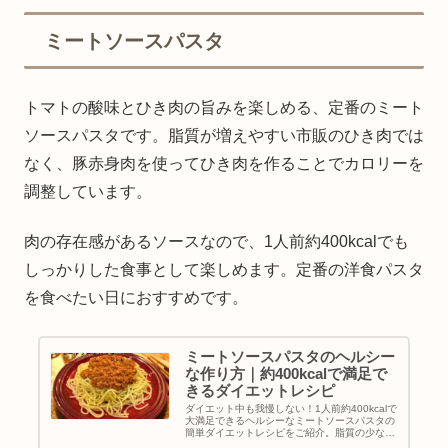
感ゼロで食べられる簡単な作り方を紹介しま
す。
ミートソースパスタ
トマトの酸味とひき肉の旨みを楽しめる、定番のミート
ソースパスタです。脂質が増えやすい市販のひき肉では
なく、豚赤身肉を使ってひき肉を作ることでカロリーを
調整しています。
肉の存在感があるソースなので、1人前約400kcalでも
しっかりした食事として楽しめます。定番の洋食パスタ
を食べたい日におすすめです。
ミートソースパスタのヘルシー
な作り方｜約400kcalで満足で
きるダイエットレシピ
ダイエット中も我慢しない！1人前約400kcalで
大満足できるヘルシーなミートソースパスタの
簡単ダイエットレシピをご紹介。脂質の少ない
豚モモ赤身肉を使い、調理の工夫で美味しくに