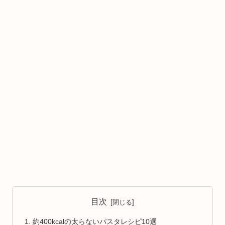
目次
約400kcalの太らないパスタレシピ10選