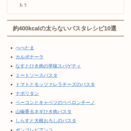
もう
約400kcalの太らないパスタレシピ10選
ぺぺたま
カルボナーラ
なすとひき肉の辛味スパゲティ
ミートソースパスタ
トマトとモッツァレラチーズのパスタ
ナポリタン
ベーコンとキャベツのペペロンチーノ
山椒香るネギひき肉パスタ
しらすと大根おろしのパスタ
ボンゴレビアンコ