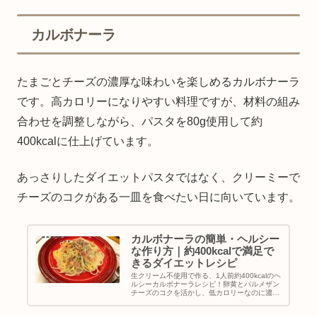
抑え、卵のコクと白だしの旨味を活用した、罪
悪感ゼロで楽しめるダイエットレシピです。
カルボナーラ
たまごとチーズの濃厚な味わいを楽しめるカルボナーラ
です。高カロリーになりやすい料理ですが、材料の組み
合わせを調整しながら、パスタを80g使用して約
400kcalに仕上げています。
あっさりしたダイエットパスタではなく、クリーミーで
チーズのコクがある一皿を食べたい日に向いています。
カルボナーラの簡単・ヘルシー
な作り方｜約400kcalで満足で
きるダイエットレシピ
生クリーム不使用で作る、1人前約400kcalのヘ
ルシーカルボナーラレシピ！卵黄とパルメザン
チーズのコクを活かし、低カロリーなのに濃厚
な味わいに。ダイエット中も我慢せず美味しく
食べられる簡単な作り方を紹介します。