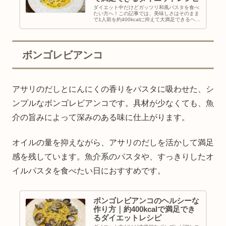
ダイエット中だけどガッツリ和風パスタを食べ
たい方へ！この記事では、美味しさはそのまま
で1人前を約400kcalに抑えて大満足できるヘル
シーな作り方をご紹介します。オイルを最小限
に抑える工夫や大根おろしでのかさ増しなど、
罪悪感ゼロで楽しめるダイエットレシピです。
ボンゴレビアンコ
アサリのだしとにんにくの香りをパスタに吸わせた、シ
ンプルなボンゴレビアンコです。具材が少なくても、魚
介の旨みによって深みのある味に仕上がります。
オイルの量を抑えながら、アサリのだしを活かして満足
感を残しています。魚介系のパスタや、すっきりしたオ
イルパスタを食べたい日におすすめです。
ボンゴレビアンコのヘルシーな
作り方｜約400kcalで満足でき
るダイエットレシピ