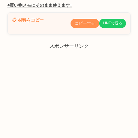
◉買い物メモにそのまま使えます↓
📋 材料をコピー
コピーする
LINEで送る
スポンサーリンク