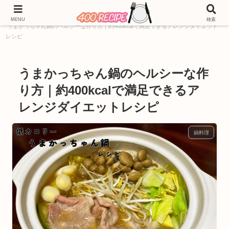
ホーム
400kcal
料理ジャンル別レシピ
鍋料理
MENU
検索
うまかっちゃん鍋のヘルシーな作り方｜約400kcalで満足できるアレンジダイエット
レシピ
うまかっちゃん鍋のヘルシーな作
り方｜約400kcalで満足できるア
レンジダイエットレシピ
鍋料理