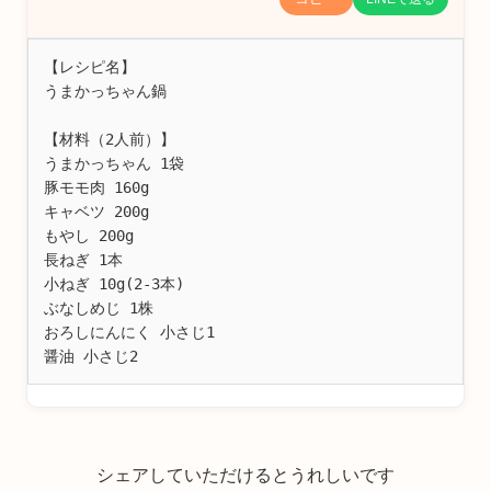
【レシピ名】

うまかっちゃん鍋

【材料（2人前）】

うまかっちゃん 1袋 

豚モモ肉 160g 

キャベツ 200g 

もやし 200g 

長ねぎ 1本 

小ねぎ 10g(2-3本) 

ぶなしめじ 1株 

おろしにんにく 小さじ1 

醤油 小さじ2
シェアしていただけるとうれしいです