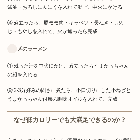
醤油・おろしにんにくを入れて混ぜ、中火にかける
⑷
煮立ったら、豚モモ肉・キャベツ・長ねぎ・しめ
じ・もやしを入れて、火が通ったら完成！
〆のラーメン
⑴
残った汁を中火にかけ、煮立ったらうまかっちゃん
の麺を入れる
⑵
2-3分好みの固さに煮たら、小口切りにした小ねぎと
うまかっちゃん付属の調味オイルを入れて、完成！
なぜ低カロリーでも大満足できるのか？