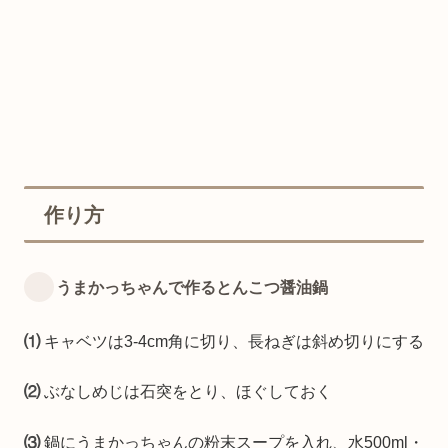
作り方
うまかっちゃんで作るとんこつ醤油鍋
⑴
キャベツは3-4cm角に切り、長ねぎは斜め切りにする
⑵
ぶなしめじは石突をとり、ほぐしておく
⑶
鍋にうまかっちゃんの粉末スープを入れ、水500ml・