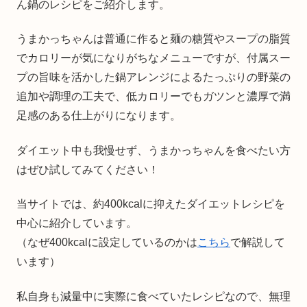
ん鍋のレシピをご紹介します。
うまかっちゃんは普通に作ると麺の糖質やスープの脂質
でカロリーが気になりがちなメニューですが、付属スー
プの旨味を活かした鍋アレンジによるたっぷりの野菜の
追加や調理の工夫で、低カロリーでもガツンと濃厚で満
足感のある仕上がりになります。
ダイエット中も我慢せず、うまかっちゃんを食べたい方
はぜひ試してみてください！
当サイトでは、約400kcalに抑えたダイエットレシピを
中心に紹介しています。
（なぜ400kcalに設定しているのかは
こちら
で解説して
います）
私自身も減量中に実際に食べていたレシピなので、無理