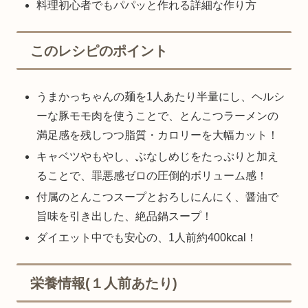
料理初心者でもパパッと作れる詳細な作り方
このレシピのポイント
うまかっちゃんの麺を1人あたり半量にし、ヘルシ
ーな豚モモ肉を使うことで、とんこつラーメンの
満足感を残しつつ脂質・カロリーを大幅カット！
キャベツやもやし、ぶなしめじをたっぷりと加え
ることで、罪悪感ゼロの圧倒的ボリューム感！
付属のとんこつスープとおろしにんにく、醤油で
旨味を引き出した、絶品鍋スープ！
ダイエット中でも安心の、1人前約400kcal！
栄養情報(１人前あたり)