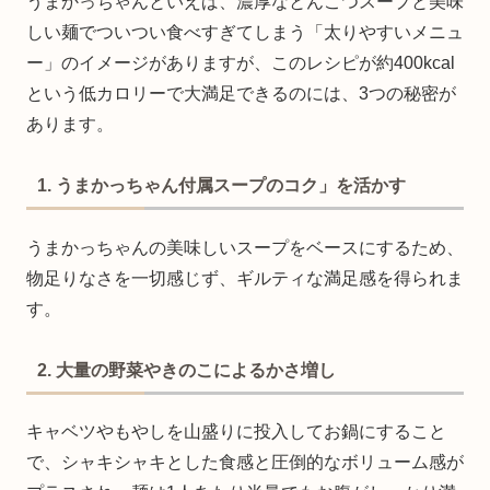
うまかっちゃんといえば、濃厚なとんこつスープと美味
しい麺でついつい食べすぎてしまう「太りやすいメニュ
ー」のイメージがありますが、このレシピが約400kcal
という低カロリーで大満足できるのには、3つの秘密が
あります。
1. うまかっちゃん付属スープのコク」を活かす
うまかっちゃんの美味しいスープをベースにするため、
物足りなさを一切感じず、ギルティな満足感を得られま
す。
2. 大量の野菜やきのこによるかさ増し
キャベツやもやしを山盛りに投入してお鍋にすること
で、シャキシャキとした食感と圧倒的なボリューム感が