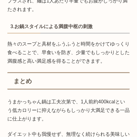
プラスされ、麺は1人あたり半量でもお腹がしっかり満
たされます。
3.お鍋スタイルによる満腹中枢の刺激
熱々のスープと具材をふうふうと時間をかけてゆっくり
食べることで、早食いを防ぎ、少量でもしっかりとした
満腹感と高い満足感を得ることができます。
まとめ
うまかっちゃん鍋は工夫次第で、1人前約400kcalとい
う低カロリーに抑えながらもしっかり大満足できる一品
に仕上がります。
ダイエット中も我慢せず、無理なく続けられる美味しい