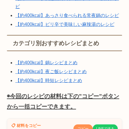
ピ
【約400kcal】あっさり食べられる常夜鍋のレシピ
【約400kcal】ピリ辛で美味しい麻辣湯のレシピ
カテゴリ別おすすめレシピまとめ
【約400kcal】鍋レシピまとめ
【約400kcal】夜ご飯レシピまとめ
【約400kcal】時短レシピまとめ
◉今回のレシピの材料は下の”コピー”ボタン
から一括コピーできます。
📋 材料をコピー
コピー
LINEで送る