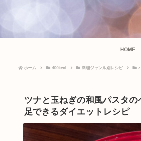
HOME
ホーム
400kcal
料理ジャンル別レシピ
ツナと玉ねぎの和風パスタのヘル
足できるダイエットレシピ