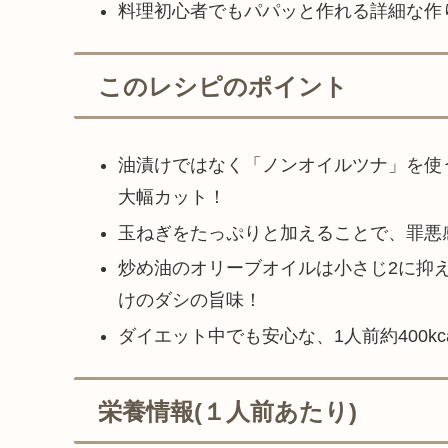
料理初心者でもパパッと作れる詳細な作
このレシピのポイント
油漬けではなく「ノンオイルツナ」を使
大幅カット！
玉ねぎをたっぷりと加えることで、罪悪
炒め油のオリーブオイルは小さじ2に抑
けのダシの旨味！
ダイエット中でも安心な、1人前約400kca
栄養情報(１人前あたり)