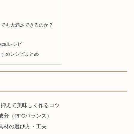
ーでも大満足できるのか？
kcalレシピ
すすめレシピまとめ
lに抑えて美味しく作るコツ
分（PFCバランス）
具材の選び方・工夫