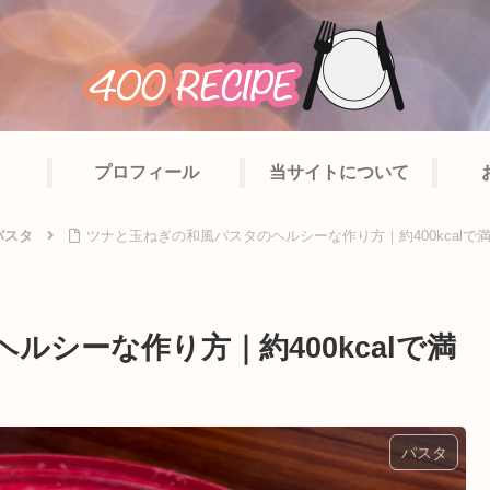
プロフィール
当サイトについて
パスタ
ツナと玉ねぎの和風パスタのヘルシーな作り方｜約400kcal
シーな作り方｜約400kcalで満
パスタ