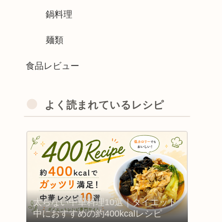
鍋料理
麺類
食品レビュー
よく読まれているレシピ
太らない中華料理10選｜ダイエット
中におすすめの約400kcalレシピ