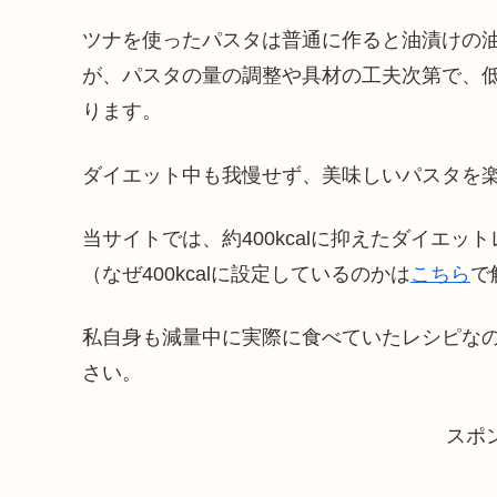
ツナを使ったパスタは普通に作ると油漬けの
が、パスタの量の調整や具材の工夫次第で、
ります。
ダイエット中も我慢せず、美味しいパスタを
当サイトでは、約400kcalに抑えたダイエ
（なぜ400kcalに設定しているのかは
こちら
で
私自身も減量中に実際に食べていたレシピな
さい。
スポ