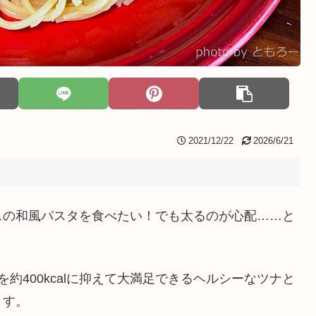
2021/12/22
2026/6/21
スの和風パスタを食べたい！でも太るのが心配……と
約400kcalに抑えて大満足できるヘルシーなツナと
ます。