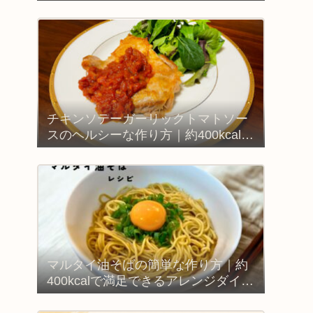
チキンソテーガーリックトマトソー
スのヘルシーな作り方｜約400kcalで
満足できるダイエットレシピ
マルタイ油そばの簡単な作り方｜約
400kcalで満足できるアレンジダイエ
ットレシピ