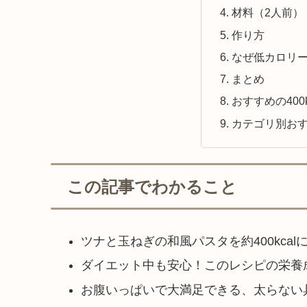
材料（2人前）
作り方
なぜ低カロリ
まとめ
おすすめの400
カテゴリ別お
この記事でわかること
ツナと玉ねぎの和風パスタを約400kca
ダイエット中も安心！このレシピの栄養成
お腹いっぱいで大満足できる、太らない