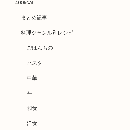
400kcal
まとめ記事
料理ジャンル別レシピ
ごはんもの
パスタ
中華
丼
和食
洋食