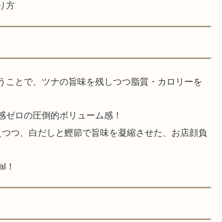
り方
うことで、ツナの旨味を残しつつ脂質・カロリーを
感ゼロの圧倒的ボリューム感！
えつつ、白だしと鰹節で旨味を凝縮させた、お店顔負
l！