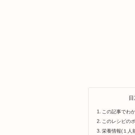
目
この記事でわ
このレシピの
栄養情報(１人