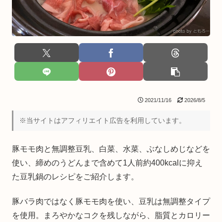
2021/11/16
2026/8/5
※当サイトはアフィリエイト広告を利用しています。
豚モモ肉と無調整豆乳、白菜、水菜、ぶなしめじなどを
使い、締めのうどんまで含めて1人前約400kcalに抑え
た豆乳鍋のレシピをご紹介します。
豚バラ肉ではなく豚モモ肉を使い、豆乳は無調整タイプ
を使用。まろやかなコクを残しながら、脂質とカロリー