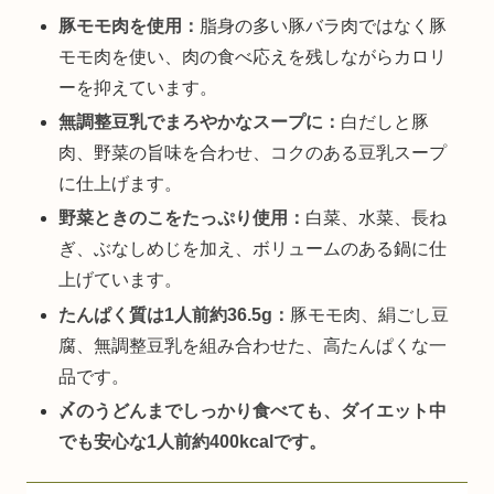
豚モモ肉を使用：
脂身の多い豚バラ肉ではなく豚
モモ肉を使い、肉の食べ応えを残しながらカロリ
ーを抑えています。
無調整豆乳でまろやかなスープに：
白だしと豚
肉、野菜の旨味を合わせ、コクのある豆乳スープ
に仕上げます。
野菜ときのこをたっぷり使用：
白菜、水菜、長ね
ぎ、ぶなしめじを加え、ボリュームのある鍋に仕
上げています。
たんぱく質は1人前約36.5g：
豚モモ肉、絹ごし豆
腐、無調整豆乳を組み合わせた、高たんぱくな一
品です。
〆のうどんまでしっかり食べても、ダイエット中
でも安心な1人前約400kcalです。