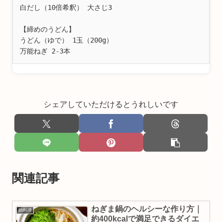
白だし（10倍希釈） 大さじ3

【締めのうどん】

うどん（ゆで） 1玉（200g）

万能ねぎ 2-3本
シェアしていただけるとうれしいです
関連記事
ねぎま鍋のヘルシーな作り方｜
鍋料理
約400kcalで満足できるダイエ