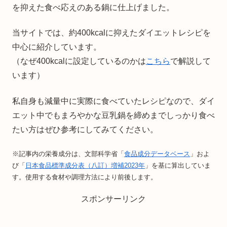
を抑えた食べ応えのある鍋に仕上げました。
当サイトでは、約400kcalに抑えたダイエットレシピを
中心に紹介しています。
（なぜ400kcalに設定しているのかは
こちら
で解説して
います）
私自身も減量中に実際に食べていたレシピなので、ダイ
エット中でもまろやかな豆乳鍋を締めまでしっかり食べ
たい方はぜひ参考にしてみてください。
※記事内の栄養成分は、文部科学省「
食品成分データベース
」およ
び「
日本食品標準成分表（八訂）増補2023年
」を基に算出していま
す。使用する食材や調理方法により前後します。
スポンサーリンク