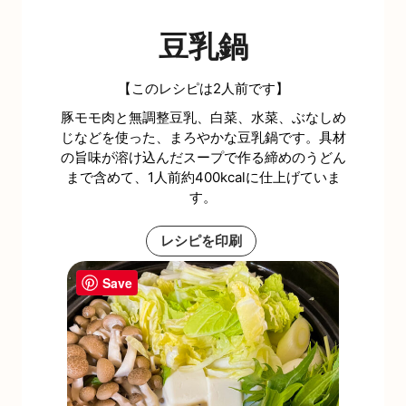
豆乳鍋
【このレシピは2人前です】
豚モモ肉と無調整豆乳、白菜、水菜、ぶなしめ
じなどを使った、まろやかな豆乳鍋です。具材
の旨味が溶け込んだスープで作る締めのうどん
まで含めて、1人前約400kcalに仕上げていま
す。
レシピを印刷
Save