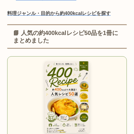
料理ジャンル・目的から約400kcalレシピを探す
📘 人気の約400kcalレシピ50品を1冊に
まとめました