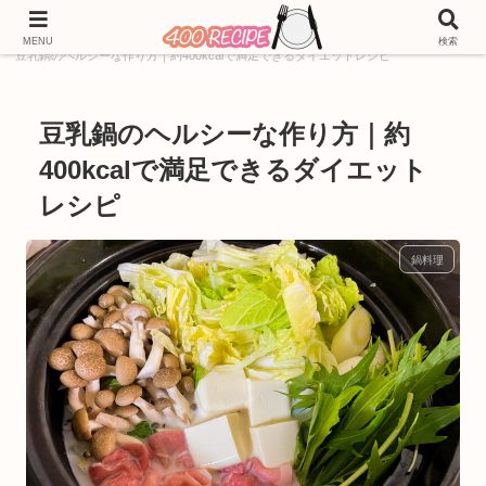
ホーム
400kcal
料理ジャンル別レシピ
鍋料理
MENU
検索
豆乳鍋のヘルシーな作り方｜約400kcalで満足できるダイエットレシピ
豆乳鍋のヘルシーな作り方｜約
400kcalで満足できるダイエット
レシピ
鍋料理