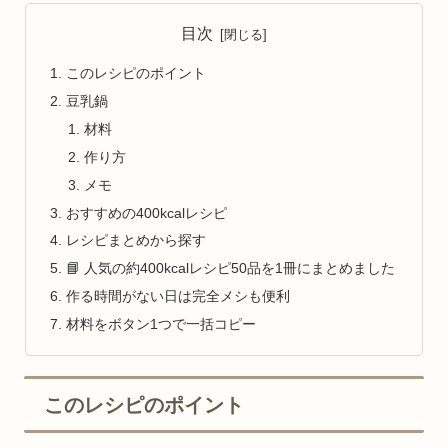
目次
このレシピのポイント
豆乳鍋
材料
作り方
メモ
おすすめの400kcalレシピ
レシピまとめから探す
📘 人気の約400kcalレシピ50品を1冊にまとめました
作る時間がない日は完全メシも便利
材料をボタン1つで一括コピー
このレシピのポイント