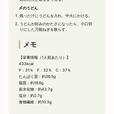
〆のうどん
残った汁にうどんを入れ、中火にかける。
うどんが好みのかたさになったら、小口切
りにした万能ねぎを散らす。
メモ
【栄養情報（1人前あたり）】
433kcal
P：31％ F：32％ C：37％
たんぱく質：約36.5g
脂質：約16.6g
炭水化物：約43.7g
塩分：約2.7g
食物繊維：約10.3g