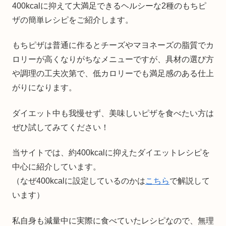
400kcalに抑えて大満足できるヘルシーな2種のもちピ
ザの簡単レシピをご紹介します。
もちピザは普通に作るとチーズやマヨネーズの脂質でカ
ロリーが高くなりがちなメニューですが、具材の選び方
や調理の工夫次第で、低カロリーでも満足感のある仕上
がりになります。
ダイエット中も我慢せず、美味しいピザを食べたい方は
ぜひ試してみてください！
当サイトでは、約400kcalに抑えたダイエットレシピを
中心に紹介しています。
（なぜ400kcalに設定しているのかは
こちら
で解説して
います）
私自身も減量中に実際に食べていたレシピなので、無理