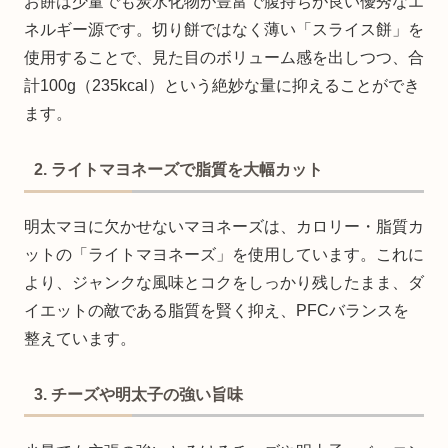
お餅は少量でも炭水化物が豊富で腹持ちが良い優秀なエ
ネルギー源です。切り餅ではなく薄い「スライス餅」を
使用することで、見た目のボリューム感を出しつつ、合
計100g（235kcal）という絶妙な量に抑えることができ
ます。
2. ライトマヨネーズで脂質を大幅カット
明太マヨに欠かせないマヨネーズは、カロリー・脂質カ
ットの「ライトマヨネーズ」を使用しています。これに
より、ジャンクな風味とコクをしっかり残したまま、ダ
イエットの敵である脂質を賢く抑え、PFCバランスを
整えています。
3. チーズや明太子の強い旨味