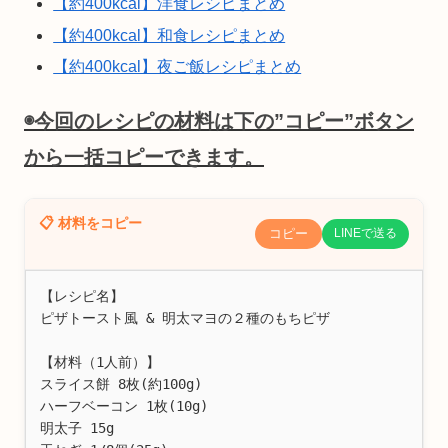
【約400kcal】洋食レシピまとめ
【約400kcal】和食レシピまとめ
【約400kcal】夜ご飯レシピまとめ
◉今回のレシピの材料は下の”コピー”ボタン
から一括コピーできます。
📋 材料をコピー
コピー
LINEで送る
【レシピ名】

ピザトースト風 & 明太マヨの２種のもちピザ

【材料（1人前）】

スライス餅 8枚(約100g)

ハーフベーコン 1枚(10g)

明太子 15g
