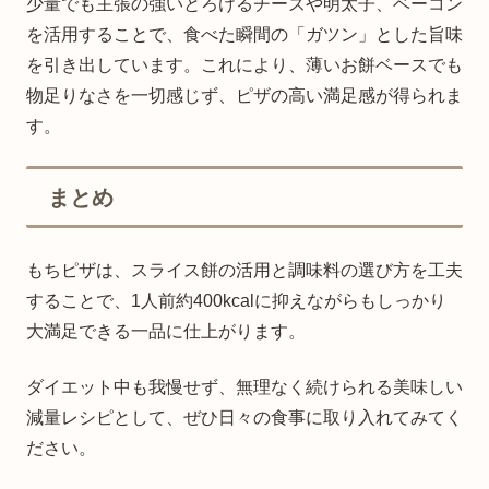
少量でも主張の強いとろけるチーズや明太子、ベーコン
を活用することで、食べた瞬間の「ガツン」とした旨味
を引き出しています。これにより、薄いお餅ベースでも
物足りなさを一切感じず、ピザの高い満足感が得られま
す。
まとめ
もちピザは、スライス餅の活用と調味料の選び方を工夫
することで、1人前約400kcalに抑えながらもしっかり
大満足できる一品に仕上がります。
ダイエット中も我慢せず、無理なく続けられる美味しい
減量レシピとして、ぜひ日々の食事に取り入れてみてく
ださい。