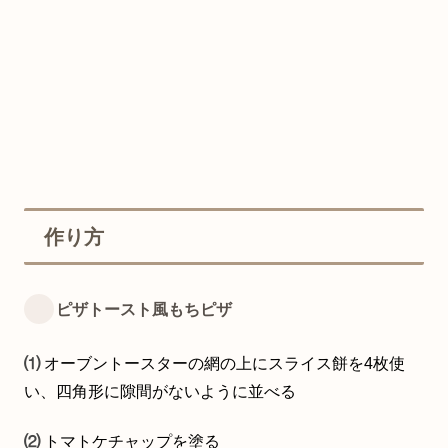
作り方
ピザトースト風もちピザ
⑴
オーブントースターの網の上にスライス餅を4枚使
い、四角形に隙間がないように並べる
⑵
トマトケチャップを塗る