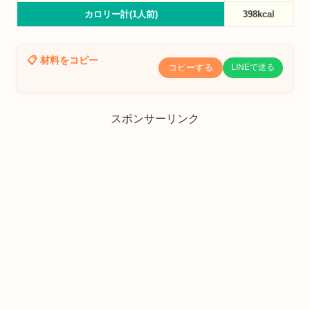
カロリー計(1人前)
398kcal
📋 材料をコピー
コピーする
LINEで送る
スポンサーリンク