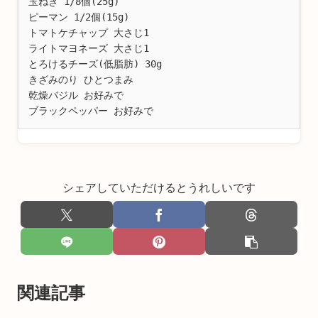
玉ねぎ 1/8個(25g)

ピーマン 1/2個(15g)

トマトケチャップ 大さじ1

ライトマヨネーズ 大さじ1

とろけるチーズ(低脂肪) 30g

きざみのり ひとつまみ

乾燥バジル お好みで

ブラックペッパー お好みで
シェアしていただけるとうれしいです
関連記事