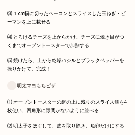
⑶
１cm幅に切ったベーコンとスライスした玉ねぎ・ピ
ーマンを上に載せる
⑷
とろけるチーズを上からかけ、チーズに焼き目がつ
くまでオーブントースターで加熱する
⑸
焼けたら、上から乾燥バジルとブラックペッパーを
振りかけて、完成！
明太マヨもちピザ
⑴
オーブントースターの網の上に残りのスライス餅を4
枚使い、四角形に隙間がないように並べる
⑵
明太子をほぐして、皮を取り除き、魚卵だけにする