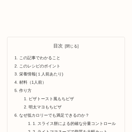
目次
この記事でわかること
このレシピのポイント
栄養情報(１人前あたり)
材料（1人前）
作り方
ピザトースト風もちピザ
明太マヨもちピザ
なぜ低カロリーでも満足できるのか？
1. スライス餅による的確な分量コントロール
2. ライトマヨネーズで脂質を大幅カット