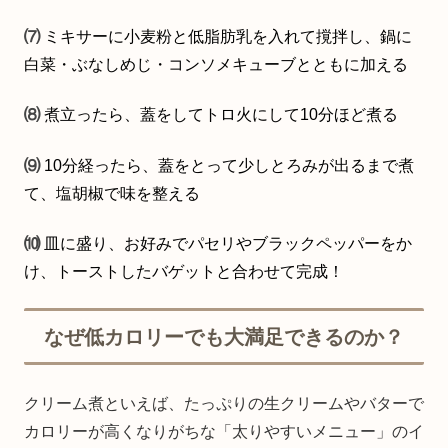
⑺
ミキサーに小麦粉と低脂肪乳を入れて撹拌し、鍋に
白菜・ぶなしめじ・コンソメキューブとともに加える
⑻
煮立ったら、蓋をしてトロ火にして10分ほど煮る
⑼
10分経ったら、蓋をとって少しとろみが出るまで煮
て、塩胡椒で味を整える
⑽
皿に盛り、お好みでパセリやブラックペッパーをか
け、トーストしたバゲットと合わせて完成！
なぜ低カロリーでも大満足できるのか？
クリーム煮といえば、たっぷりの生クリームやバターで
カロリーが高くなりがちな「太りやすいメニュー」のイ