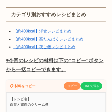
カテゴリ別おすすめレシピまとめ
【約400kcal】洋食レシピまとめ
【約400kcal】高たんぱくレシピまとめ
【約400kcal】夜ご飯レシピまとめ
◉今回のレシピの材料は下の”コピー”ボタン
から一括コピーできます。
📋 材料をコピー
コピー
LINEで送る
【レシピ名】

白菜と鶏肉のクリーム煮
