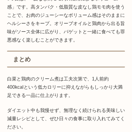
感」です。高タンパク・低脂質な皮なし鶏モモ肉を使う
ことで、お肉のジューシーなボリューム感はそのままに
ヘルシーさをキープ。オリーブオイルと鶏肉から出る旨
味がソース全体に広がり、バゲットと一緒に食べても罪
悪感なく楽しむことができます。
まとめ
白菜と鶏肉のクリーム煮は工夫次第で、1人前約
400kcalという低カロリーに抑えながらもしっかり大満
足できる一品に仕上がります。
ダイエット中も我慢せず、無理なく続けられる美味しい
減量レシピとして、ぜひ日々の食事に取り入れてみてく
ださい。