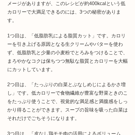
メージがありますが、このレシピが約400kcalという低
カロリーで大満足できるのには、3つの秘密がありま
す。
1つ目は、「低脂肪乳による脂質カット」です。カロリ
ーを引き上げる原因となる生クリームやバターを使わ
ず、低脂肪乳と少量の小麦粉でとろみをつけることで、
まろやかなコクは保ちつつ無駄な脂質とカロリーを大幅
にカットしています。
2つ目は、「たっぷりの白菜とぶなしめじによるかさ増
し」です。低カロリーで食物繊維が豊富な野菜ときのこ
をたっぷり使うことで、視覚的な満足感と満腹感をしっ
かり得ることができます。スープの旨味を吸った白菜は
それだけでごちそうになります。
3つ目は、「皮なし鶏モモ肉の活用によるボリューム