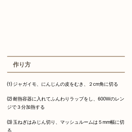
作り方
⑴
ジャガイモ、にんじんの皮をむき、２cm角に切る
⑵
耐熱容器に入れてふんわりラップをし、600Wのレン
ジで３分加熱する
⑶
玉ねぎはみじん切り、マッシュルームは５mm幅に切
る