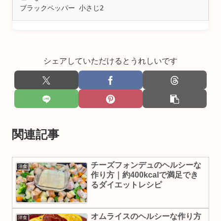
ブラックペッパー 小さじ2
シェアしていただけるとうれしいです
関連記事
チーズフォンデュのヘルシーな
洋食
作り方｜約400kcalで満足でき
るダイエットレシピ
オムライスのヘルシーな作り方
洋食