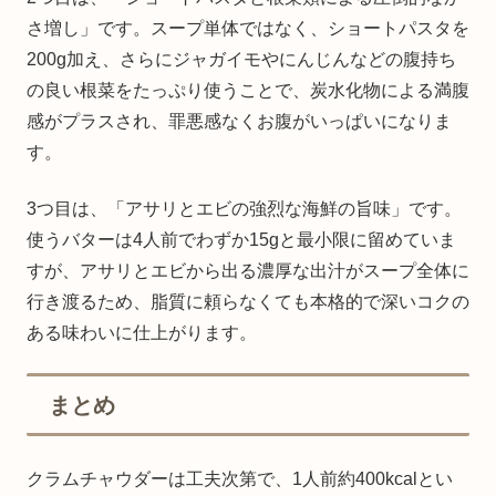
さ増し」です。スープ単体ではなく、ショートパスタを
200g加え、さらにジャガイモやにんじんなどの腹持ち
の良い根菜をたっぷり使うことで、炭水化物による満腹
感がプラスされ、罪悪感なくお腹がいっぱいになりま
す。
3つ目は、「アサリとエビの強烈な海鮮の旨味」です。
使うバターは4人前でわずか15gと最小限に留めていま
すが、アサリとエビから出る濃厚な出汁がスープ全体に
行き渡るため、脂質に頼らなくても本格的で深いコクの
ある味わいに仕上がります。
まとめ
クラムチャウダーは工夫次第で、1人前約400kcalとい