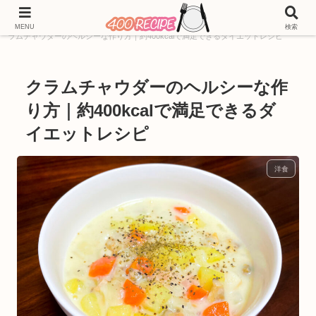
ホーム
400kcal
料理ジャンル別レシピ
洋食
ク
MENU
検索
ラムチャウダーのヘルシーな作り方｜約400kcalで満足できるダイエットレシピ
クラムチャウダーのヘルシーな作
り方｜約400kcalで満足できるダ
イエットレシピ
洋食