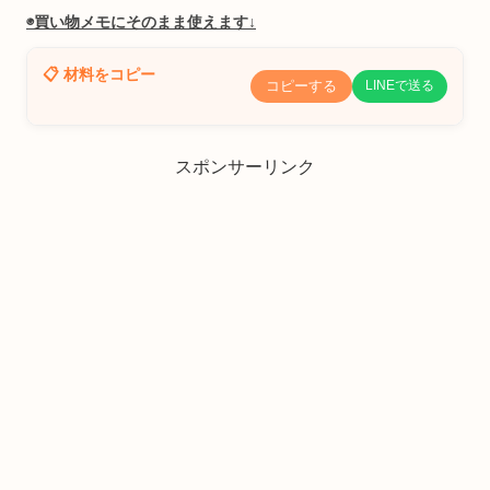
◉買い物メモにそのまま使えます↓
📋 材料をコピー
コピーする
LINEで送る
スポンサーリンク