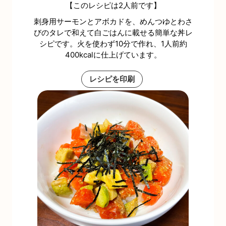
【このレシピは2人前です】
刺身用サーモンとアボカドを、めんつゆとわさ
びのタレで和えて白ごはんに載せる簡単な丼レ
シピです。火を使わず10分で作れ、1人前約
400kcalに仕上げています。
レシピを印刷