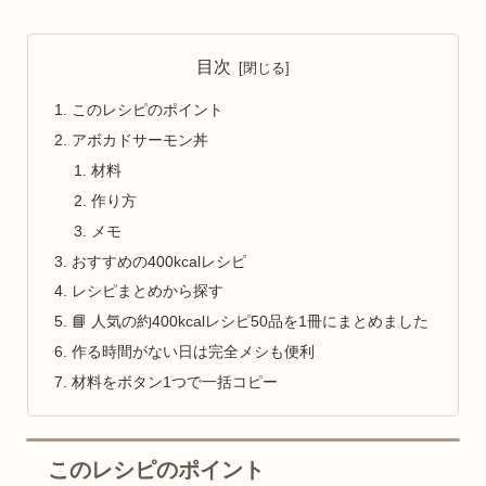
目次
このレシピのポイント
アボカドサーモン丼
材料
作り方
メモ
おすすめの400kcalレシピ
レシピまとめから探す
📘 人気の約400kcalレシピ50品を1冊にまとめました
作る時間がない日は完全メシも便利
材料をボタン1つで一括コピー
このレシピのポイント