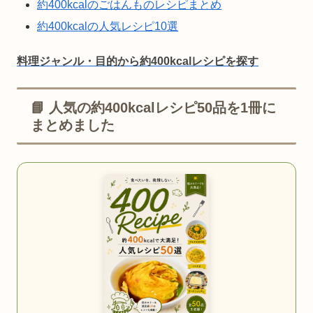
約400kcalのごはんものレシピまとめ
約400kcalの人気レシピ10選
料理ジャンル・目的から約400kcalレシピを探す
📘 人気の約400kcalレシピ50品を1冊に
まとめました