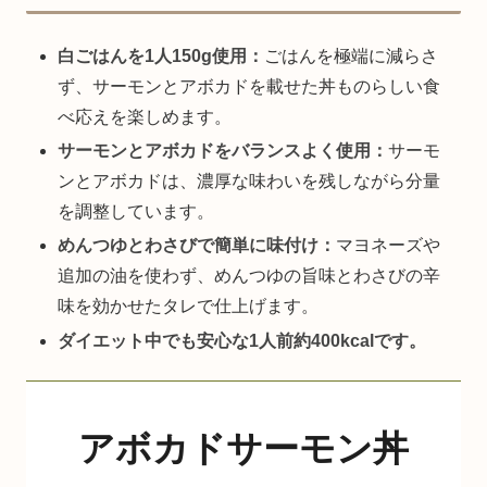
白ごはんを1人150g使用：
ごはんを極端に減らさ
ず、サーモンとアボカドを載せた丼ものらしい食
べ応えを楽しめます。
サーモンとアボカドをバランスよく使用：
サーモ
ンとアボカドは、濃厚な味わいを残しながら分量
を調整しています。
めんつゆとわさびで簡単に味付け：
マヨネーズや
追加の油を使わず、めんつゆの旨味とわさびの辛
味を効かせたタレで仕上げます。
ダイエット中でも安心な1人前約400kcalです。
アボカドサーモン丼