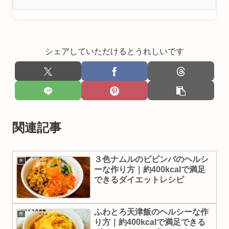
シェアしていただけるとうれしいです
関連記事
３色ナムルのビビンバのヘルシ
丼
ーな作り方｜約400kcalで満足
できるダイエットレシピ
ふわとろ天津飯のヘルシーな作
丼
り方｜約400kcalで満足できる