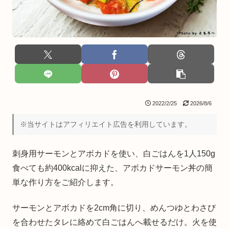
2022/2/25
2026/8/6
※当サイトはアフィリエイト広告を利用しています。
刺身用サーモンとアボカドを使い、白ごはんを1人150g
食べても約400kcalに抑えた、アボカドサーモン丼の簡
単な作り方をご紹介します。
サーモンとアボカドを2cm角に切り、めんつゆとわさび
を合わせたタレに絡めて白ごはんへ載せるだけ。火を使