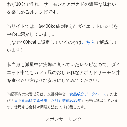
わず10分で作れ、サーモンとアボカドの濃厚な味わい
を楽しめる丼レシピです。
当サイトでは、約400kcalに抑えたダイエットレシピを
中心に紹介しています。
（なぜ400kcalに設定しているのかは
こちら
で解説して
います）
私自身も減量中に実際に食べていたレシピなので、ダイ
エット中でもカフェ風のおしゃれなアボカドサーモン丼
を食べたい方はぜひ参考にしてみてください。
※記事内の栄養成分は、文部科学省「
食品成分データベース
」およ
び「
日本食品標準成分表（八訂）増補2023年
」を基に算出していま
す。使用する食材や調理方法により前後します。
スポンサーリンク