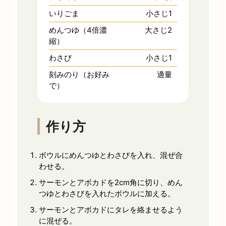
いりごま
小さじ1
めんつゆ（4倍濃
大さじ2
縮）
わさび
小さじ1
刻みのり（お好み
適量
で）
作り方
ボウルにめんつゆとわさびを入れ、混ぜ合
わせる。
サーモンとアボカドを2cm角に切り、めん
つゆとわさびを入れたボウルに加える。
サーモンとアボカドにタレを絡ませるよう
に混ぜる。