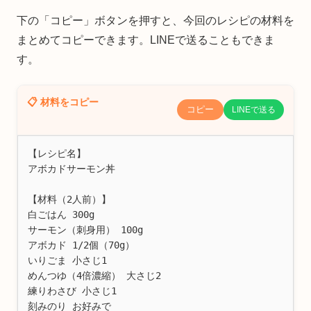
下の「コピー」ボタンを押すと、今回のレシピの材料を
まとめてコピーできます。LINEで送ることもできま
す。
📋 材料をコピー
コピー
LINEで送る
【レシピ名】

アボカドサーモン丼

【材料（2人前）】

白ごはん 300g

サーモン（刺身用） 100g

アボカド 1/2個（70g）

いりごま 小さじ1

めんつゆ（4倍濃縮） 大さじ2

練りわさび 小さじ1

刻みのり お好みで