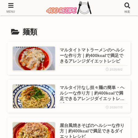
ホーム
400kcal
料理ジャンル別レシピ
麺類
MENU
検索
麺類
マルタイトマトラーメンのヘルシ
ーな作り方｜約400kcalで満足で
きるアレンジダイエットレシピ
2026/8/2
マルタイ汁なし担々麺の簡単・ヘ
ルシーな作り方｜約400kcalで満
足できるアレンジダイエットレシ
ピ
2026/7/5
屋台風焼きそばのヘルシーな作り
方｜約400kcalで満足できるダイ
エットレシピ